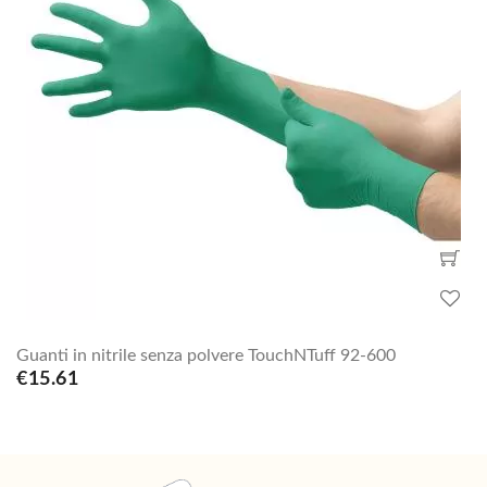
Guanti in nitrile senza polvere TouchNTuff 92-600
€15.61