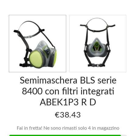
Semimaschera BLS serie
8400 con filtri integrati
ABEK1P3 R D
€38.43
Fai in fretta! Ne sono rimasti solo 4 in magazzino