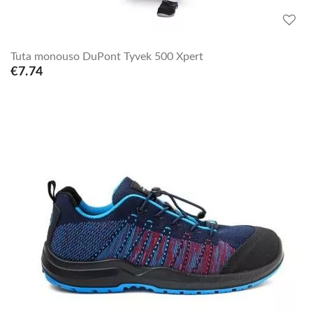
Tuta monouso DuPont Tyvek 500 Xpert
€7.74