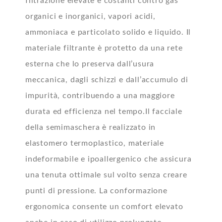
filtrazione elevate e costanti contro gas
organici e inorganici, vapori acidi,
ammoniaca e particolato solido e liquido. Il
materiale filtrante è protetto da una rete
esterna che lo preserva dall’usura
meccanica, dagli schizzi e dall’accumulo di
impurità, contribuendo a una maggiore
durata ed efficienza nel tempo.Il facciale
della semimaschera è realizzato in
elastomero termoplastico, materiale
indeformabile e ipoallergenico che assicura
una tenuta ottimale sul volto senza creare
punti di pressione. La conformazione
ergonomica consente un comfort elevato