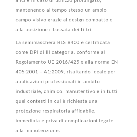
anche in caso di utilizzo prolungato,
mantenendo al tempo stesso un ampio
campo visivo grazie al design compatto e
alla posizione ribassata dei filtri.
La semimaschera BLS 8400 è certificata
come DPI di III categoria, conforme al
Regolamento UE 2016/425 e alla norma EN
405:2001 + A1:2009, risultando ideale per
applicazioni professionali in ambito
industriale, chimico, manutentivo e in tutti
quei contesti in cui è richiesta una
protezione respiratoria affidabile,
immediata e priva di complicazioni legate
alla manutenzione.