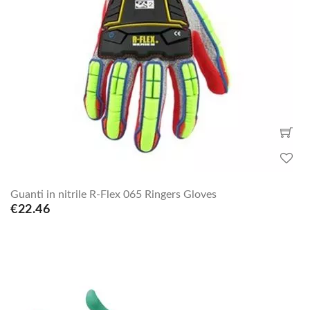
Guanti in nitrile R-Flex 065 Ringers Gloves
€22.46