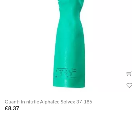
Guanti in nitrile AlphaTec Solvex 37-185
€8.37