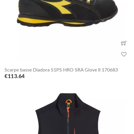
Scarpe basse Diadora S1PS HRO SRA Glove II 170683
€113.64