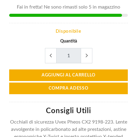
Fai in fretta! Ne sono rimasti solo 5 in magazzino
Disponibile
Quantità
AGGIUNGI AL CARRELLO
COMPRA ADESSO
Consigli Utili
Occhiali di sicurezza Uvex Pheos CX2 9198-223. Lente
avvolgente in policarbonato ad alte prestazioni, astine
ergonomiche X-Twist e inserto protettivo X-tended