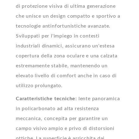
di protezione visiva di ultima generazione
che unisce un design compatto e sportivo a
tecnologie antinfortunistiche avanzate.
Sviluppati per l'impiego in contesti
industriali dinamici, assicurano un'estesa
copertura della zona oculare e una calzata
estremamente stabile, mantenendo un
elevato livello di comfort anche in caso di
utilizzo prolungato.
Caratteristiche tecniche:
lente panoramica
in policarbonato ad alta resistenza
meccanica, concepita per garantire un
campo visivo ampio e privo di distorsioni
ottiche. La superficie è arricchita dai