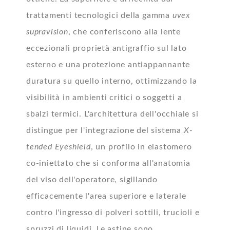
trattamenti tecnologici della gamma
uvex
supravision
, che conferiscono alla lente
eccezionali proprietà antigraffio sul lato
esterno e una protezione antiappannante
duratura su quello interno, ottimizzando la
visibilità in ambienti critici o soggetti a
sbalzi termici. L'architettura dell'occhiale si
distingue per l'integrazione del sistema
X-
tended Eyeshield
, un profilo in elastomero
co-iniettato che si conforma all'anatomia
del viso dell'operatore, sigillando
efficacemente l'area superiore e laterale
contro l'ingresso di polveri sottili, trucioli e
spruzzi di liquidi. Le astine sono