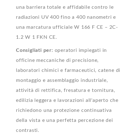
una barriera totale e affidabile contro le
radiazioni UV 400 fino a 400 nanometri e
una marcatura ufficiale W 166 F CE – 2C-
1.2 W 1 FKN CE.
Consigliati per:
operatori impiegati in
officine meccaniche di precisione,
laboratori chimici e farmaceutici, catene di
montaggio e assemblaggio industriale,
attività di rettifica, fresatura e tornitura,
edilizia leggera e lavorazioni all'aperto che
richiedono una protezione continuativa
della vista e una perfetta percezione dei
contrasti.