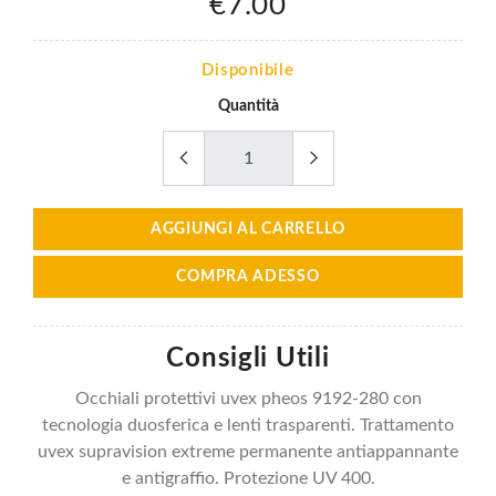
€7.00
Disponibile
Quantità
AGGIUNGI AL CARRELLO
COMPRA ADESSO
Consigli Utili
Occhiali protettivi uvex pheos 9192-280 con
tecnologia duosferica e lenti trasparenti. Trattamento
uvex supravision extreme permanente antiappannante
e antigraffio. Protezione UV 400.