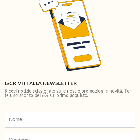
ISCRIVITI ALLA NEWSLETTER
Ricevi notizie selezionate sulle nostre promozioni e novità. Per
te uno sconto del 6% sul primo acquisto.