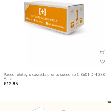
Pacco reintegro cassetta pronto soccorso C 8601 DM 388
All.2
€12.85