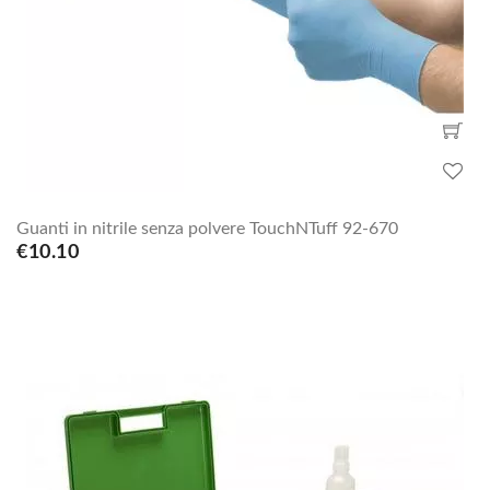
Guanti in nitrile senza polvere TouchNTuff 92-670
€10.10