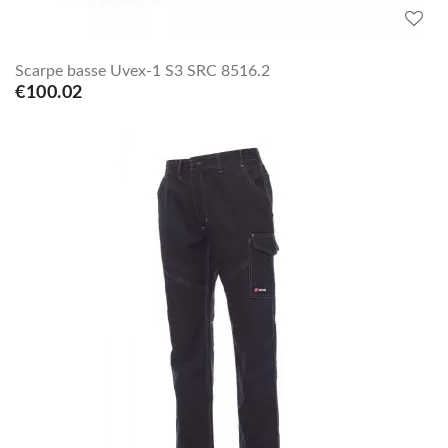
Scarpe basse Uvex-1 S3 SRC 8516.2
€100.02