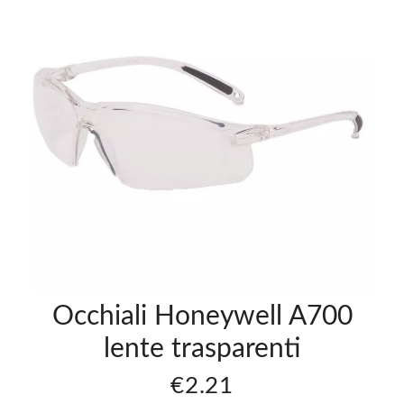
Occhiali Honeywell A700
lente trasparenti
€2.21