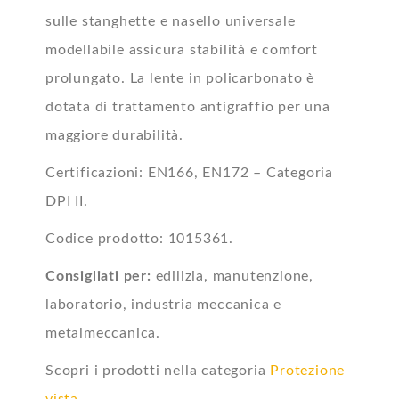
sulle stanghette e nasello universale
modellabile assicura stabilità e comfort
prolungato. La lente in policarbonato è
dotata di trattamento antigraffio per una
maggiore durabilità.
Certificazioni: EN166, EN172 – Categoria
DPI II.
Codice prodotto: 1015361.
Consigliati per:
edilizia, manutenzione,
laboratorio, industria meccanica e
metalmeccanica.
Scopri i prodotti nella categoria
Protezione
vista