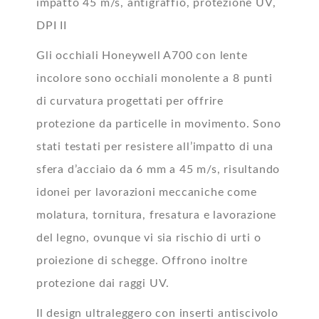
impatto 45 m/s, antigraffio, protezione UV,
DPI II
Gli occhiali Honeywell A700 con lente
incolore sono occhiali monolente a 8 punti
di curvatura progettati per offrire
protezione da particelle in movimento. Sono
stati testati per resistere all’impatto di una
sfera d’acciaio da 6 mm a 45 m/s, risultando
idonei per lavorazioni meccaniche come
molatura, tornitura, fresatura e lavorazione
del legno, ovunque vi sia rischio di urti o
proiezione di schegge. Offrono inoltre
protezione dai raggi UV.
Il design ultraleggero con inserti antiscivolo