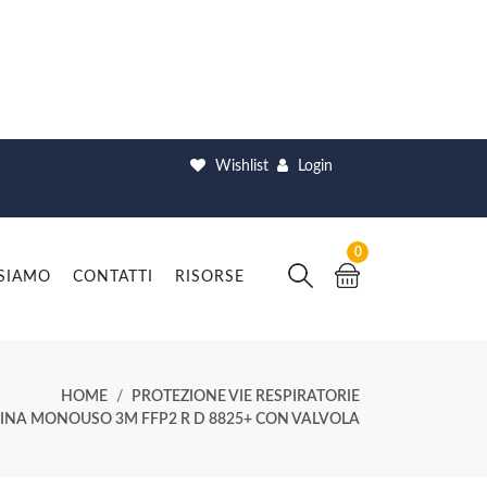
Wishlist
Login
0
 SIAMO
CONTATTI
RISORSE
HOME
PROTEZIONE VIE RESPIRATORIE
NA MONOUSO 3M FFP2 R D 8825+ CON VALVOLA