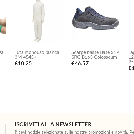
za
Tuta monouso bianca
Scarpe basse Base S1P
Ta
3M 4545+
SRC B163 Colosseum
12
25
€10.25
€46.57
€1
ISCRIVITI ALLA NEWSLETTER
Ricevi notizie selezionate sulle nostre promozioni e novità. 