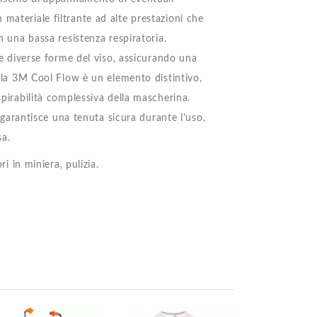
materiale filtrante ad alte prestazioni che
n una bassa resistenza respiratoria.
lle diverse forme del viso, assicurando una
vola 3M Cool Flow è un elemento distintivo,
spirabilità complessiva della mascherina.
, garantisce una tenuta sicura durante l'uso,
sa.
ri in miniera, pulizia.