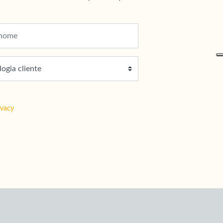
ivacy