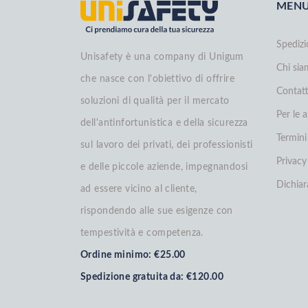
MEN
Spedizi
Unisafety è una company di Unigum
Chi si
che nasce con l'obiettivo di offrire
Contatt
soluzioni di qualità per il mercato
Per le 
dell'antinfortunistica e della sicurezza
Termini
sul lavoro dei privati, dei professionisti
Privacy
e delle piccole aziende, impegnandosi
Dichiar
ad essere vicino al cliente,
rispondendo alle sue esigenze con
tempestività e competenza.
Ordine minimo: €25.00
Spedizione gratuita da: €120.00