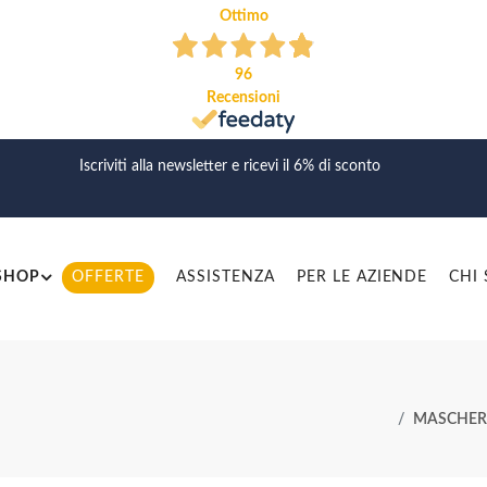
Ottimo
96
Recensioni
Iscriviti alla newsletter e ricevi il 6% di sconto
SHOP
OFFERTE
ASSISTENZA
PER LE AZIENDE
CHI
MASCHERI