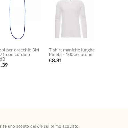
ppi per orecchie 3M
T-shirt maniche lunghe
71 con cordino
Pineta - 100% cotone
dB
€8.81
.39
Per te uno sconto del 6% sul primo acquisto.