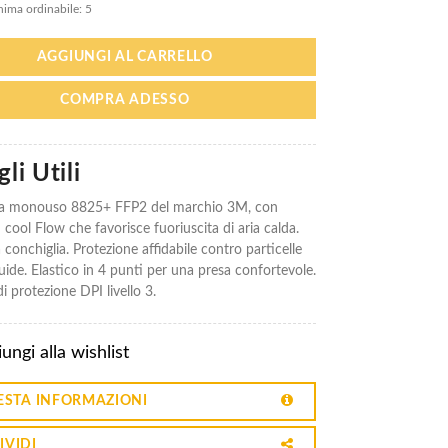
ima ordinabile: 5
AGGIUNGI AL CARRELLO
COMPRA ADESSO
li Utili
a monouso 8825+ FFP2 del marchio 3M, con
cool Flow che favorisce fuoriuscita di aria calda.
 conchiglia. Protezione affidabile contro particelle
quide. Elastico in 4 punti per una presa confortevole.
i protezione DPI livello 3.
ungi alla wishlist
ESTA INFORMAZIONI
IVIDI