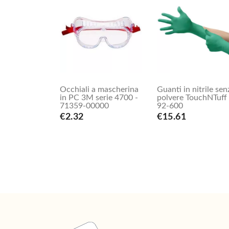
Occhiali a mascherina
Guanti in nitrile sen
in PC 3M serie 4700 -
polvere TouchNTuff
71359-00000
92-600
€2.32
€15.61