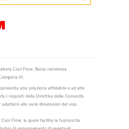
 valvola Cool Flow, Bassa resistenza
tegoria III.
resenta una soluzione affidabile e ad alte
a i requisiti della Direttiva della Comunità
adattarsi alle varie dimensioni del viso,
ool Flow, la quale facilita la fuoriuscita
 rischio di appannamento di eventuali