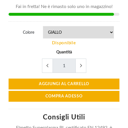
Fai in fretta! Ne è rimasto solo uno in magazzino!
Colore
Disponibile
Quantità
AGGIUNGI AL CARRELLO
COMPRA ADESSO
Consigli Utili
Elmetto Superplasma PL certificato EN 12492, è