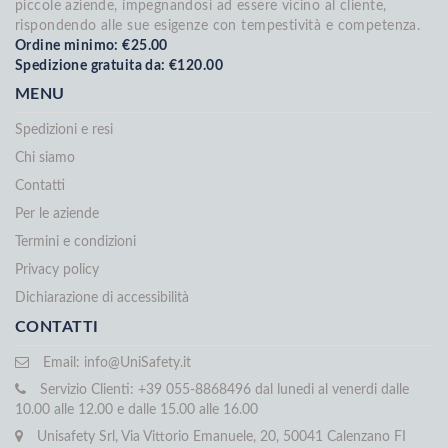
piccole aziende, impegnandosi ad essere vicino al cliente,
rispondendo alle sue esigenze con tempestività e competenza.
Ordine minimo: €25.00
Spedizione gratuita da: €120.00
MENU
Spedizioni e resi
Chi siamo
Contatti
Per le aziende
Termini e condizioni
Privacy policy
Dichiarazione di accessibilità
CONTATTI
Email:
info@UniSafety.it
Servizio Clienti: +39 055-8868496 dal lunedi al venerdi dalle
10.00 alle 12.00 e dalle 15.00 alle 16.00
Unisafety Srl, Via Vittorio Emanuele, 20, 50041 Calenzano FI